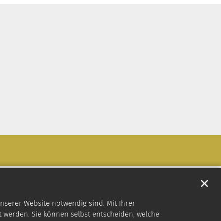
✕
nserer Website notwendig sind. Mit Ihrer
 werden. Sie können selbst entscheiden, welche