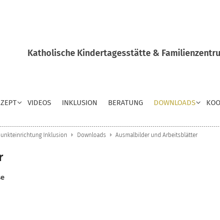
Katholische Kindertagesstätte & Familienzentru
ZEPT
VIDEOS
INKLUSION
BERATUNG
DOWNLOADS
KOO
unkteinrichtung Inklusion
Downloads
Ausmalbilder und Arbeitsblätter
r
se