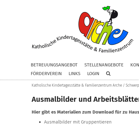
Zum Inhalt springen
BETREUUNGSANGEBOT
STELLENANGEBOTE
KON
FÖRDERVEREIN
LINKS
LOGIN
Katholische Kindertagesstätte & Familienzentrum Arche / Schwerp
Ausmalbilder und Arbeitsblätte
Hier gibt es Materialien zum Download für zu Hau
Ausmalbilder mit Gruppentieren