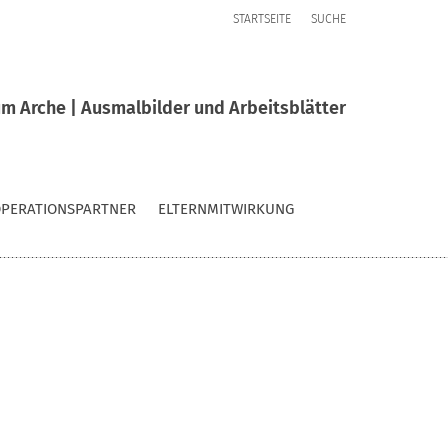
STARTSEITE
SUCHE
m Arche | Ausmalbilder und Arbeitsblätter
PERATIONSPARTNER
ELTERNMITWIRKUNG