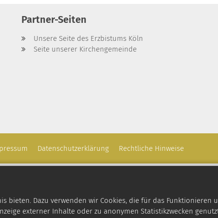
Partner-Seiten
Unsere Seite des Erzbistums Köln
Seite unserer Kirchengemeinde
pressum
Datenschutzerklärung
Rechtliche Hinweise
 bieten. Dazu verwenden wir Cookies, die für das Funktionieren u
zeige externer Inhalte oder zu anonymen Statistikzwecken genutzt